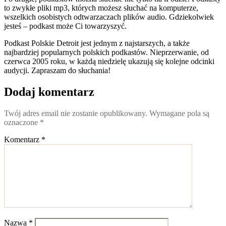
to zwykłe pliki mp3, których możesz słuchać na komputerze,
wszelkich osobistych odtwarzaczach plików audio. Gdziekolwiek
jesteś – podkast może Ci towarzyszyć.
Podkast Polskie Detroit jest jednym z najstarszych, a także
najbardziej popularnych polskich podkastów. Nieprzerwanie, od
czerwca 2005 roku, w każdą niedzielę ukazują się kolejne odcinki
audycji. Zapraszam do słuchania!
Dodaj komentarz
Twój adres email nie zostanie opublikowany.
Wymagane pola są
oznaczone
*
Komentarz
*
Nazwa
*