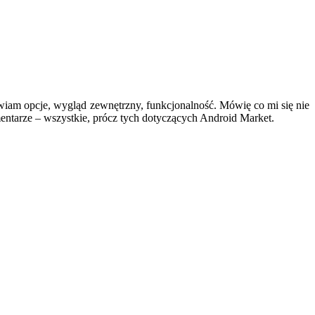
iam opcje, wygląd zewnętrzny, funkcjonalność. Mówię co mi się nie
tarze – wszystkie, prócz tych dotyczących Android Market.