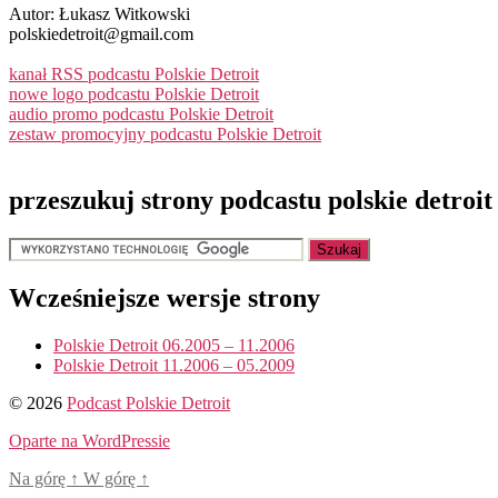
Autor: Łukasz Witkowski
polskiedetroit@gmail.com
kanał RSS podcastu Polskie Detroit
nowe logo podcastu Polskie Detroit
audio promo podcastu Polskie Detroit
zestaw promocyjny podcastu Polskie Detroit
przeszukuj strony podcastu polskie detroit
Wcześniejsze wersje strony
Polskie Detroit 06.2005 – 11.2006
Polskie Detroit 11.2006 – 05.2009
© 2026
Podcast Polskie Detroit
Oparte na WordPressie
Na górę
↑
W górę
↑