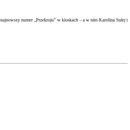
k najnowszy numer „Przekroju” w kioskach – a w nim Karolina Sulej i