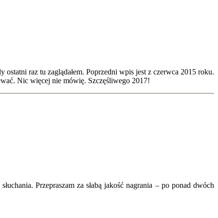
y ostatni raz tu zaglądałem. Poprzedni wpis jest z czerwca 2015 roku.
iewać. Nic więcej nie mówię. Szczęśliwego 2017!
do słuchania. Przepraszam za słabą jakość nagrania – po ponad dwóch