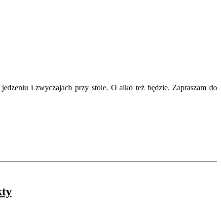
jedzeniu i zwyczajach przy stole. O alko też będzie. Zapraszam do
kty