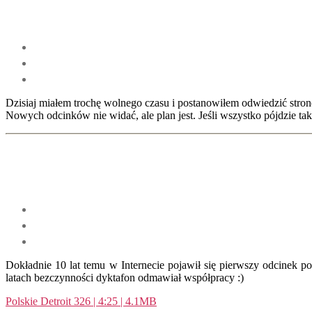
Dzisiaj miałem trochę wolnego czasu i postanowiłem odwiedzić stronę 
Nowych odcinków nie widać, ale plan jest. Jeśli wszystko pójdzie t
Dokładnie 10 lat temu w Internecie pojawił się pierwszy odcinek po
latach bezczynności dyktafon odmawiał współpracy :)
Polskie Detroit 326 | 4:25 | 4.1MB