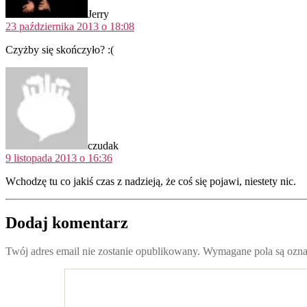
Jerry
23 października 2013 o 18:08
Czyżby się skończyło? :(
komentarz:
czudak
9 listopada 2013 o 16:36
Wchodzę tu co jakiś czas z nadzieją, że coś się pojawi, niestety nic.
Dodaj komentarz
Twój adres email nie zostanie opublikowany.
Wymagane pola są ozn