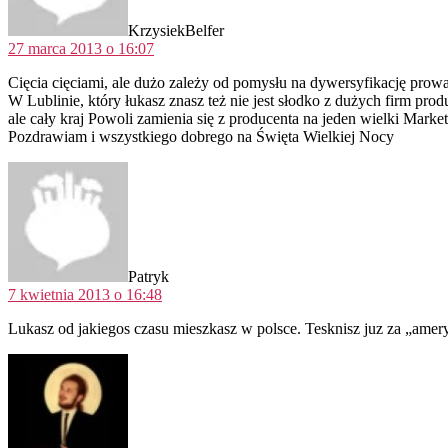
KrzysiekBelfer
27 marca 2013 o 16:07
Cięcia cięciami, ale dużo zależy od pomysłu na dywersyfikację prow
W Lublinie, który łukasz znasz też nie jest słodko z dużych firm pro
ale cały kraj Powoli zamienia się z producenta na jeden wielki Marke
Pozdrawiam i wszystkiego dobrego na Święta Wielkiej Nocy
komentarz:
Patryk
7 kwietnia 2013 o 16:48
Lukasz od jakiegos czasu mieszkasz w polsce. Tesknisz juz za „ame
komentarz: