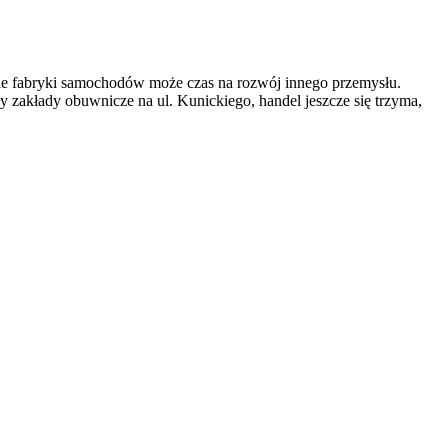
lkie fabryki samochodów może czas na rozwój innego przemysłu.
ły zakłady obuwnicze na ul. Kunickiego, handel jeszcze się trzyma,