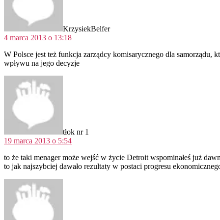
KrzysiekBelfer
4 marca 2013 o 13:18
W Polsce jest też funkcja zarządcy komisarycznego dla samorządu, k
wpływu na jego decyzje
komentarz:
tłok nr 1
19 marca 2013 o 5:54
to że taki menager może wejść w życie Detroit wspominałeś już dawno 
to jak najszybciej dawało rezultaty w postaci progresu ekonomiczneg
komentarz: