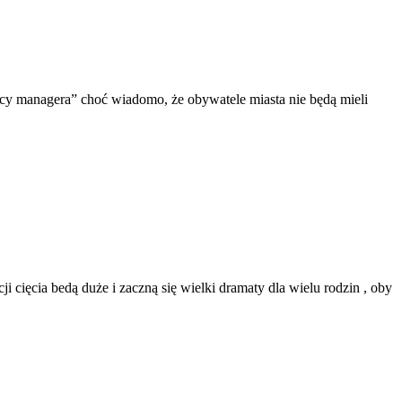
ncy managera” choć wiadomo, że obywatele miasta nie będą mieli
i cięcia bedą duże i zaczną się wielki dramaty dla wielu rodzin , oby