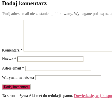
Dodaj komentarz
Twój adres email nie zostanie opublikowany.
Wymagane pola są ozn
Komentarz
*
Nazwa
*
Adres email
*
Witryna internetowa
Ta strona używa Akismet do redukcji spamu.
Dowiedz się, w jaki sp