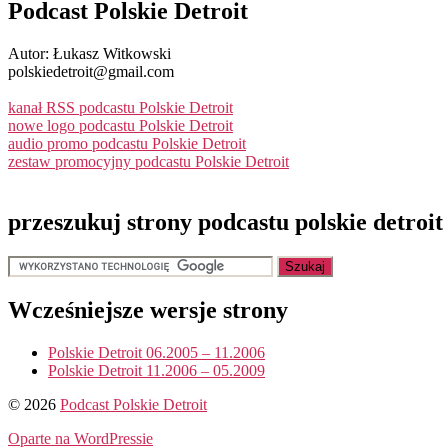
Podcast Polskie Detroit
Autor: Łukasz Witkowski
polskiedetroit@gmail.com
kanał RSS podcastu Polskie Detroit
nowe logo podcastu Polskie Detroit
audio promo podcastu Polskie Detroit
zestaw promocyjny podcastu Polskie Detroit
przeszukuj strony podcastu polskie detroit
Wcześniejsze wersje strony
Polskie Detroit 06.2005 – 11.2006
Polskie Detroit 11.2006 – 05.2009
© 2026
Podcast Polskie Detroit
Oparte na WordPressie