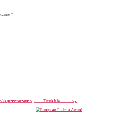
aczone
*
osób przetwarzane są dane Twoich komentarzy.