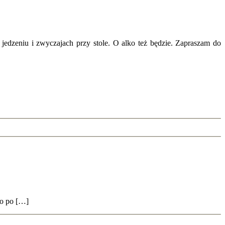
jedzeniu i zwyczajach przy stole. O alko też będzie. Zapraszam do
to po […]