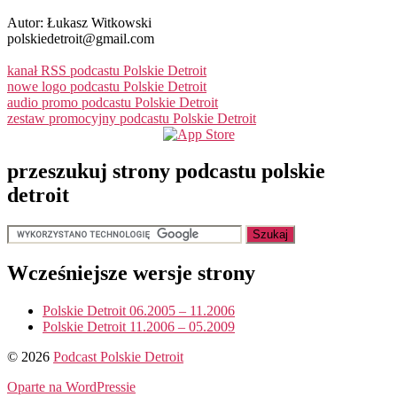
Autor: Łukasz Witkowski
polskiedetroit@gmail.com
kanał RSS podcastu Polskie Detroit
nowe logo podcastu Polskie Detroit
audio promo podcastu Polskie Detroit
zestaw promocyjny podcastu Polskie Detroit
przeszukuj strony podcastu polskie
detroit
Wcześniejsze wersje strony
Polskie Detroit 06.2005 – 11.2006
Polskie Detroit 11.2006 – 05.2009
© 2026
Podcast Polskie Detroit
Oparte na WordPressie