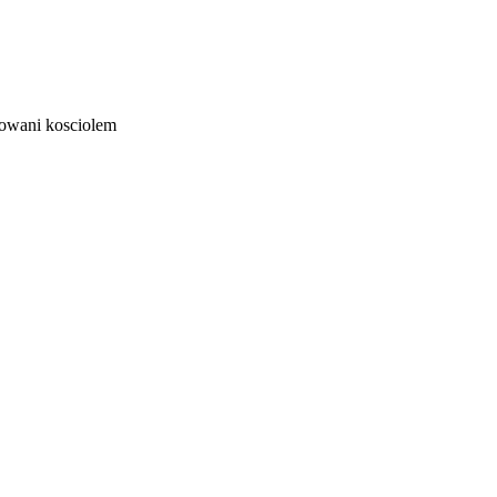
esowani kosciolem