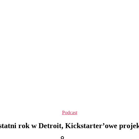
Kategorie
Podcast
tatni rok w Detroit, Kickstarter’owe proje
Autor