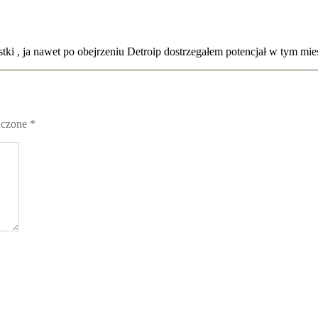
ostki , ja nawet po obejrzeniu Detroip dostrzegałem potencjał w tym mi
aczone
*