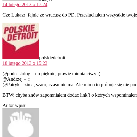
14 lutego 2013 o 17:24
Cze Lukasz, fajnie ze wracasz do PD. Przesluchalem wszystkie twoje 
komentarz:
polskiedetroit
18 lutego 2013 o 15:23
@podcastolog – no pięknie, prawie minuta ciszy :)
@Andrzej – :)
@Patryk – zima, szaro, czasu nie ma. Ale mimo to próbuje się nie po
BTW: chyba znów zapomniałem dodać link’i o których wspominałe
Autor wpisu
komentarz: