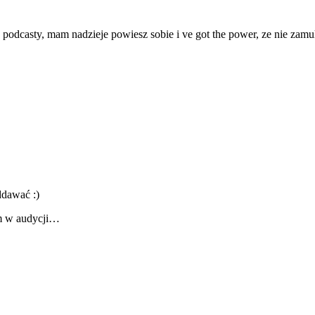
podcasty, mam nadzieje powiesz sobie i ve got the power, ze nie zamul
ddawać :)
m w audycji…