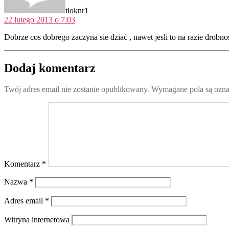
tloknr1
22 lutego 2013 o 7:03
Dobrze cos dobrego zaczyna sie dziać , nawet jesli to na razie drobn
Dodaj komentarz
Twój adres email nie zostanie opublikowany.
Wymagane pola są ozn
Komentarz
*
Nazwa
*
Adres email
*
Witryna internetowa