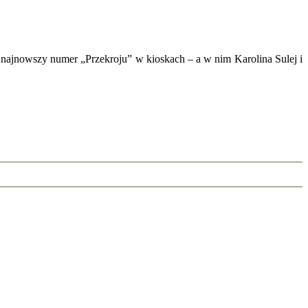
k najnowszy numer „Przekroju” w kioskach – a w nim Karolina Sulej i