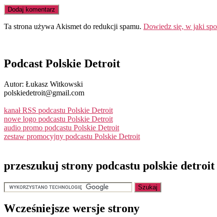
Ta strona używa Akismet do redukcji spamu.
Dowiedz się, w jaki sp
Podcast Polskie Detroit
Autor: Łukasz Witkowski
polskiedetroit@gmail.com
kanał RSS podcastu Polskie Detroit
nowe logo podcastu Polskie Detroit
audio promo podcastu Polskie Detroit
zestaw promocyjny podcastu Polskie Detroit
przeszukuj strony podcastu polskie detroit
Wcześniejsze wersje strony